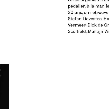
pédalier, à la mani
20 ans, on retrouve 
Stefan Lievestro, H
Vermeer, Dick de Gr
Scolfield, Martijn V