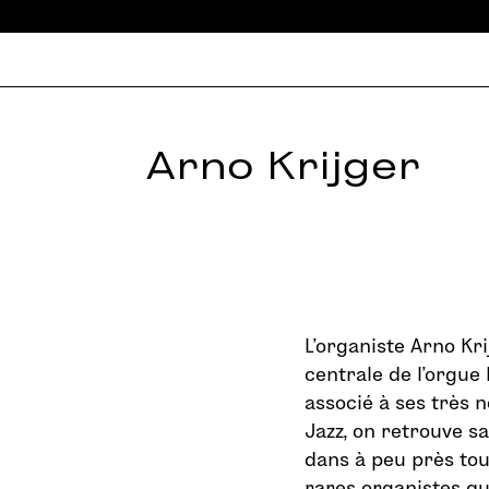
Arno Krijger
L’organiste Arno Kri
centrale de l’orgue
associé à ses très 
Jazz, on retrouve s
dans à peu près tous
rares organistes qu