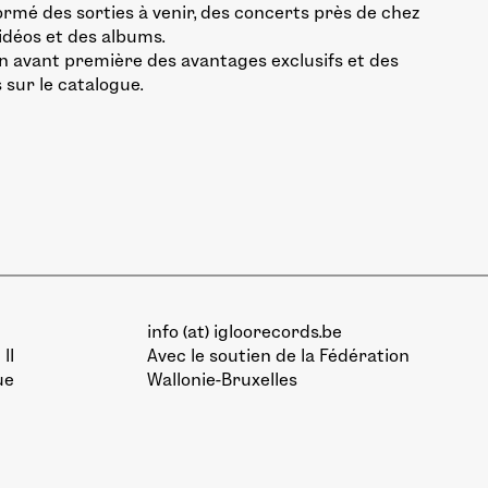
ormé des sorties à venir, des concerts près de chez
vidéos et des albums.
n avant première des avantages exclusifs et des
 sur le catalogue.
info (at) igloorecords.be
II
Avec le soutien de la
Fédération
ue
Wallonie-Bruxelles