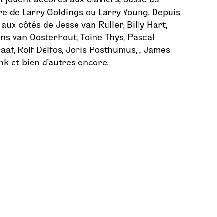
ère de Larry Goldings ou Larry Young. Depuis
aux côtés de Jesse van Ruller, Billy Hart,
ans van Oosterhout, Toine Thys, Pascal
aaf, Rolf Delfos, Joris Posthumus, , James
ink et bien d’autres encore.