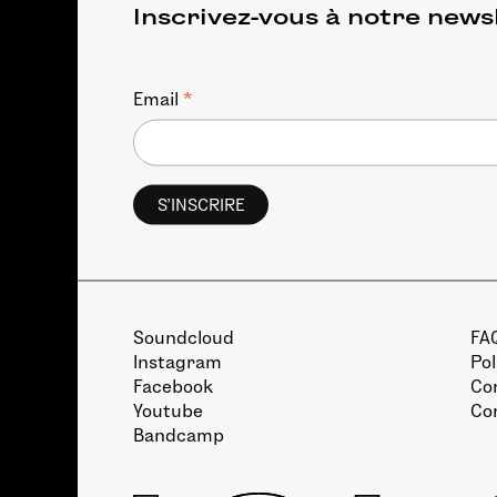
Inscrivez-vous à notre news
*
Email
Soundcloud
FA
Instagram
Pol
Facebook
Con
Youtube
Co
Bandcamp