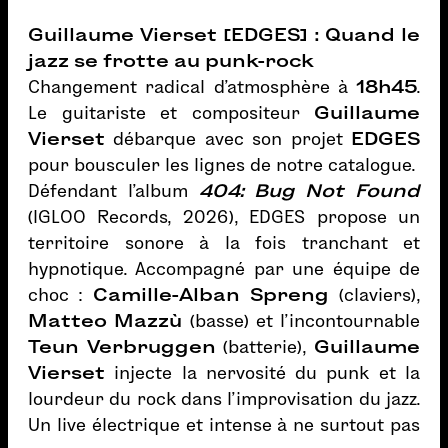
Guillaume Vierset [EDGES] : Quand le
jazz se frotte au punk-rock
Changement radical d’atmosphère à
18h45
.
Le guitariste et compositeur
Guillaume
Vierset
débarque avec son projet
EDGES
pour bousculer les lignes de notre catalogue.
Défendant l'album
404: Bug Not Found
(IGLOO Records, 2026), EDGES propose un
territoire sonore à la fois tranchant et
hypnotique. Accompagné par une équipe de
choc :
Camille-Alban Spreng
(claviers),
Matteo Mazzù
(basse) et l'incontournable
Teun Verbruggen
(batterie),
Guillaume
Vierset
injecte la nervosité du punk et la
lourdeur du rock dans l'improvisation du jazz.
Un live électrique et intense à ne surtout pas