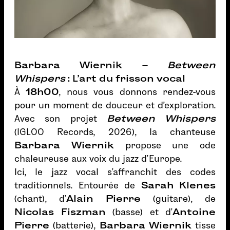
Barbara Wiernik –
Between
Whispers
: L'art du frisson vocal
À
18h00
, nous vous donnons rendez-vous
pour un moment de douceur et d'exploration.
Avec son projet
Between Whispers
(IGLOO Records, 2026), la chanteuse
Barbara Wiernik
propose une ode
chaleureuse aux voix du jazz d'Europe.
Ici, le jazz vocal s'affranchit des codes
traditionnels. Entourée de
Sarah Klenes
(chant), d'
Alain Pierre
(guitare), de
Nicolas Fiszman
(basse) et d'
Antoine
Pierre
(batterie),
Barbara Wiernik
tisse