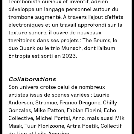
Tromboniste curieux et inventif, Adrien
développe un langage personnel autour du
trombone augmenté. À travers l’ajout d’effets
électroniques et un travail approfondi sur la
texture sonore, il ouvre de nouveaux
territoires dans ses projets : The Brums, le
duo Quark ou le trio Munsch, dont l’album
Entropia est sorti en 2023.
Collaborations
Son univers croise celui de nombreux
artistes issus de scènes variées : Laurie
Anderson, Stromae, Franco Dragone, Chilly
Gonzales, Mike Patton, Fabian Fiorini, Echo
Collective, Michel Portal, Arno, mais aussi Mik
Maak, Tuur Florizoone, Artra Poetik, Collectif
du Lion et Laila Amezian.