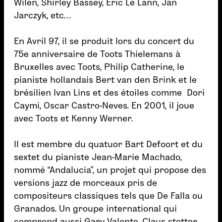
Wilen, Shirley Bassey, Eric Le Lann, Jan
Jarczyk, etc…
En Avril 97, il se produit lors du concert du
75e anniversaire de Toots Thielemans à
Bruxelles avec Toots, Philip Catherine, le
pianiste hollandais Bert van den Brink et le
brésilien Ivan Lins et des étoiles comme Dori
Caymi, Oscar Castro-Neves. En 2001, il joue
avec Toots et Kenny Werner.
Il est membre du quatuor Bart Defoort et du
sextet du pianiste Jean-Marie Machado,
nommé “Andalucia”, un projet qui propose des
versions jazz de morceaux pris de
compositeurs classiques tels que De Falla ou
Granados. Un groupe international qui
comprend aussi Gary Valente, Claus stotter,