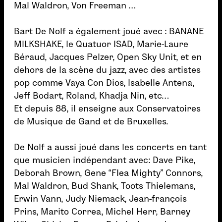
Mal Waldron, Von Freeman …
Bart De Nolf a également joué avec : BANANE
MILKSHAKE, le Quatuor ISAD, Marie-Laure
Béraud, Jacques Pelzer, Open Sky Unit, et en
dehors de la scène du jazz, avec des artistes
pop comme Vaya Con Dios, Isabelle Antena,
Jeff Bodart, Roland, Khadja Nin, etc…
Et depuis 88, il enseigne aux Conservatoires
de Musique de Gand et de Bruxelles.
De Nolf a aussi joué dans les concerts en tant
que musicien indépendant avec: Dave Pike,
Deborah Brown, Gene “Flea Mighty” Connors,
Mal Waldron, Bud Shank, Toots Thielemans,
Erwin Vann, Judy Niemack, Jean-françois
Prins, Marito Correa, Michel Herr, Barney