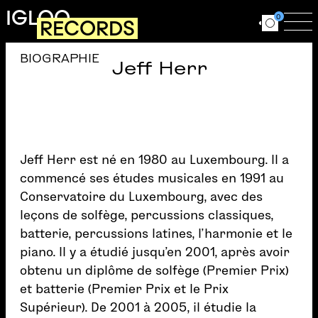
Aller au contenu principal
IGLOO
0
RECORDS
Ouvrir le for
Ouv
BIOGRAPHIE
Jeff Herr
Jeff Herr est né en 1980 au Luxembourg. Il a
commencé ses études musicales en 1991 au
Conservatoire du Luxembourg, avec des
leçons de solfège, percussions classiques,
batterie, percussions latines, l’harmonie et le
piano. Il y a étudié jusqu’en 2001, après avoir
obtenu un diplôme de solfège (Premier Prix)
et batterie (Premier Prix et le Prix
Supérieur). De 2001 à 2005, il étudie la