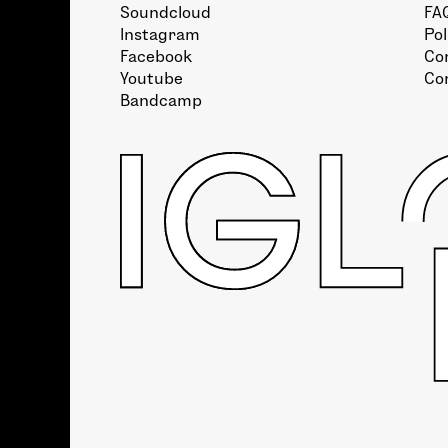
Soundcloud
FA
Instagram
Pol
Facebook
Con
Youtube
Co
Bandcamp