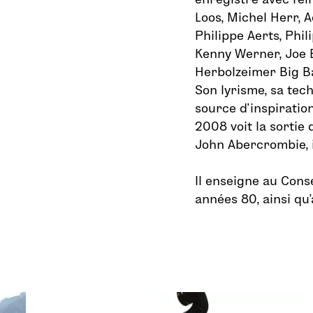
Loos, Michel Herr, A
Philippe Aerts, Phil
Kenny Werner, Joe B
Herbolzeimer Big B
Son lyrisme, sa tec
source d’inspiratio
2008 voit la sortie
John Abercrombie, i
Il enseigne au Cons
années 80, ainsi qu