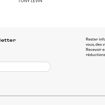
TONY LEVIN
Rester inf
letter
vous, des 
Recevoir e
réductions