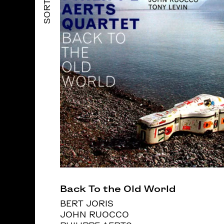
SORTIES
Back To the Old World
BERT JORIS
JOHN RUOCCO