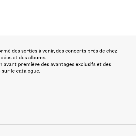
ormé des sorties à venir, des concerts près de chez
vidéos et des albums.
n avant première des avantages exclusifs et des
 sur le catalogue.