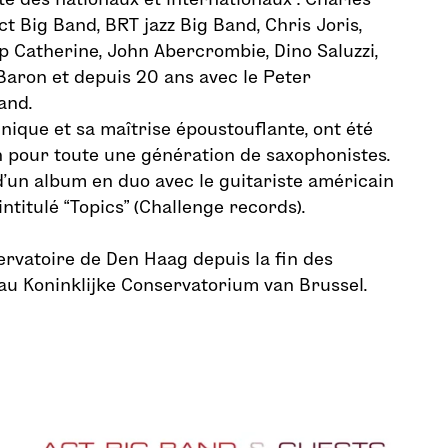
ct Big Band, BRT jazz Big Band, Chris Joris,
ip Catherine, John Abercrombie, Dino Saluzzi,
aron et depuis 20 ans avec le Peter
and.
hnique et sa maîtrise époustouflante, ont été
n pour toute une génération de saxophonistes.
 d’un album en duo avec le guitariste américain
ntitulé “Topics” (Challenge records).
ervatoire de Den Haag depuis la fin des
’au Koninklijke Conservatorium van Brussel.