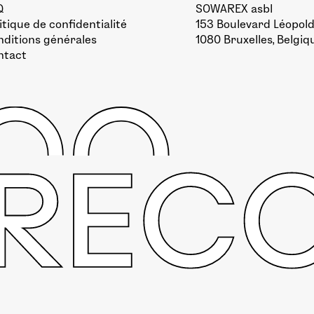
Q
SOWAREX asbl
itique de confidentialité
153 Boulevard Léopold 
ditions générales
1080 Bruxelles, Belgiq
ntact