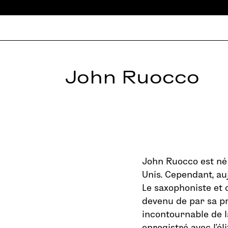
John Ruocco
John Ruocco est né
Unis. Cependant, au
Le saxophoniste et 
devenu de par sa p
incontournable de l
enregistré avec l’él