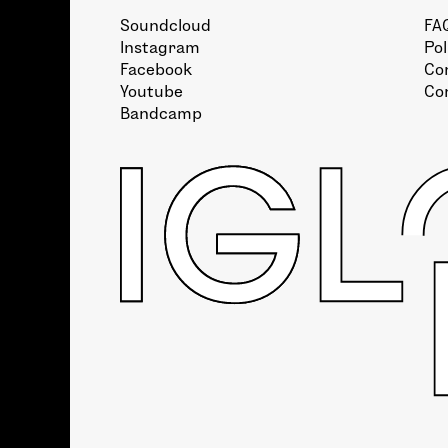
Soundcloud
FA
Instagram
Pol
Facebook
Con
Youtube
Co
Bandcamp