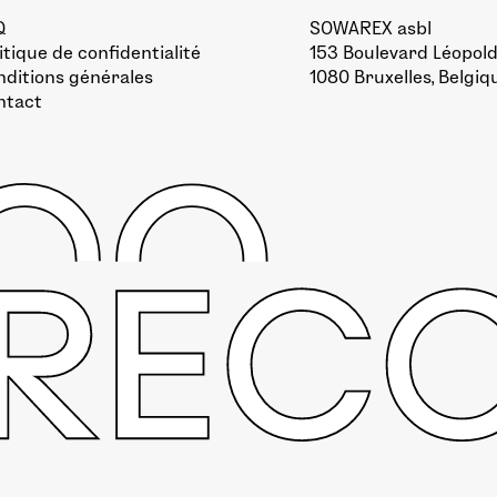
Q
SOWAREX asbl
itique de confidentialité
153 Boulevard Léopold 
ditions générales
1080 Bruxelles, Belgiq
ntact