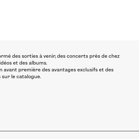
ormé des sorties à venir, des concerts près de chez
vidéos et des albums.
n avant première des avantages exclusifs et des
 sur le catalogue.