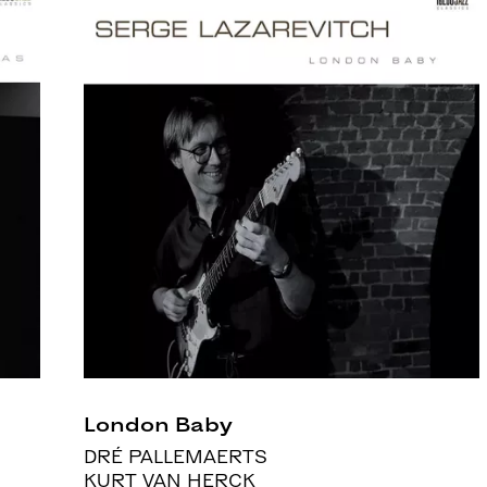
London Baby
DRÉ PALLEMAERTS
KURT VAN HERCK