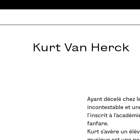
Kurt Van Herck
Ayant décelé chez le
incontestable et un
l’inscrit à l’académ
fanfare.
Kurt s’avère un élè
musique est une por