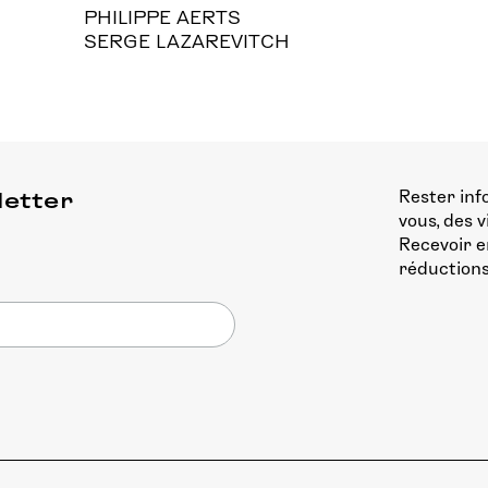
PHILIPPE AERTS
SERGE LAZAREVITCH
Rester inf
letter
vous, des 
Recevoir e
réductions