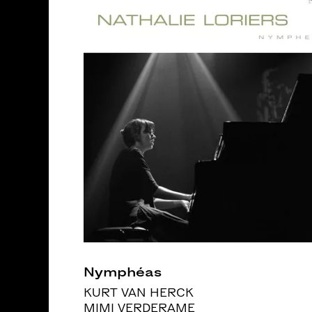
Nymphéas
KURT VAN HERCK
MIMI VERDERAME