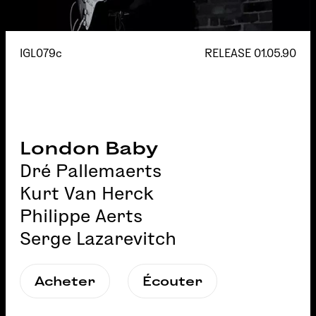
IGL079c
RELEASE
01.05.90
London Baby
Dré Pallemaerts
Kurt Van Herck
Philippe Aerts
Serge Lazarevitch
Acheter
Écouter