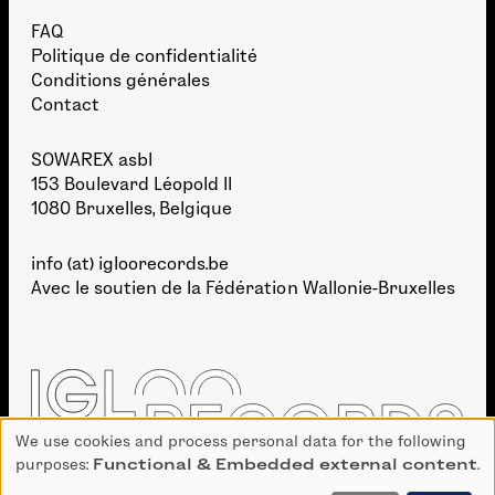
FAQ
Politique de confidentialité
Conditions générales
Contact
SOWAREX asbl
153 Boulevard Léopold II
1080 Bruxelles, Belgique
info (at) igloorecords.be
Avec le soutien de la
Fédération Wallonie-Bruxelles
We use cookies and process personal data for the following
Use
purposes:
Functional & Embedded external content
.
of