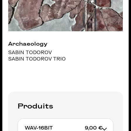
Archaeology
SABIN TODOROV
SABIN TODOROV TRIO
Produits
WAV-16BIT
9,00 €