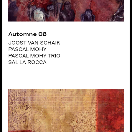
Automne 08
JOOST VAN SCHAIK
PASCAL MOHY
PASCAL MOHY TRIO
SAL LA ROCCA