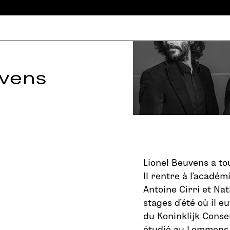
uvens
Lionel Beuvens a to
Il rentre à l’académi
Antoine Cirri et Nat
stages d’été où il e
du Koninklijk Conse
étudié au Lemmens 