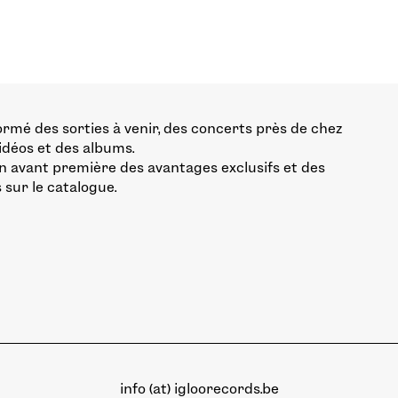
ormé des sorties à venir, des concerts près de chez
vidéos et des albums.
n avant première des avantages exclusifs et des
 sur le catalogue.
info (at) igloorecords.be