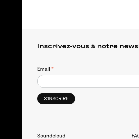
Inscrivez-vous à notre news
*
Email
Soundcloud
FA