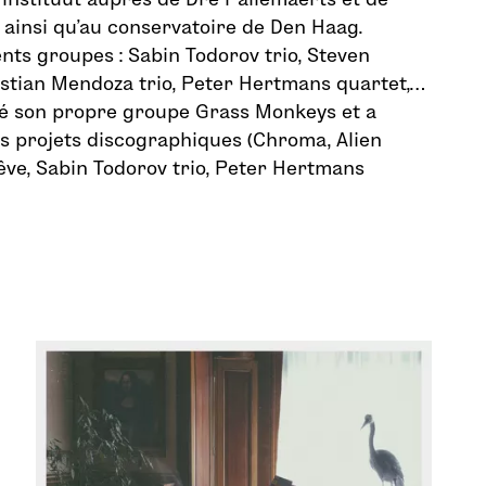
ainsi qu’au conservatoire de Den Haag.
rents groupes : Sabin Todorov trio, Steven
istian Mendoza trio, Peter Hertmans quartet,…
mé son propre groupe Grass Monkeys et a
rs projets discographiques (Chroma, Alien
rêve, Sabin Todorov trio, Peter Hertmans