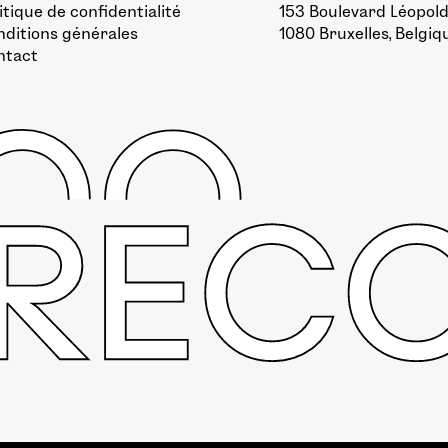
itique de confidentialité
153 Boulevard Léopold 
ditions générales
1080 Bruxelles, Belgiq
ntact