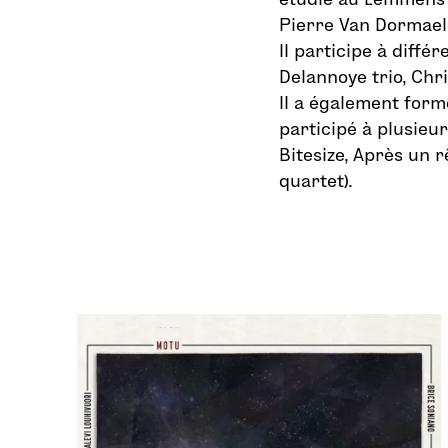
Pierre Van Dormael 
Il participe à diffé
Delannoye trio, Chr
Il a également for
participé à plusieu
Bitesize, Après un 
quartet).