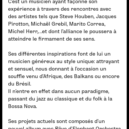
C’est un musicien ayant façonné son
expérience à travers des rencontres avec
des artistes tels que Steve Houben, Jacques
Pirotton, Michaël Grebil, Marito Correa,
Michel Herr,…et dont l’alliance le poussera à
atteindre le firmament de ses sens.
Ses différentes inspirations font de lui un
musicien généreux au style unique: attrayant
et sensuel, nous donnant à l’occasion un
souffle venu d’Afrique, des Balkans ou encore
du Brésil.
Il n’entre en effet dans aucun paradigme,
passant du jazz au classique et du folk à la
Bossa Nova.
Ses projets actuels sont composés d’un
nouvel album avec Rêve d’Elephant Orchestra