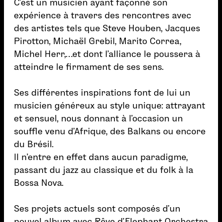
C’est un musicien ayant façonné son
expérience à travers des rencontres avec
des artistes tels que Steve Houben, Jacques
Pirotton, Michaël Grebil, Marito Correa,
Michel Herr,…et dont l’alliance le poussera à
atteindre le firmament de ses sens.
Ses différentes inspirations font de lui un
musicien généreux au style unique: attrayant
et sensuel, nous donnant à l’occasion un
souffle venu d’Afrique, des Balkans ou encore
du Brésil.
Il n’entre en effet dans aucun paradigme,
passant du jazz au classique et du folk à la
Bossa Nova.
Ses projets actuels sont composés d’un
nouvel album avec Rêve d’Elephant Orchestra