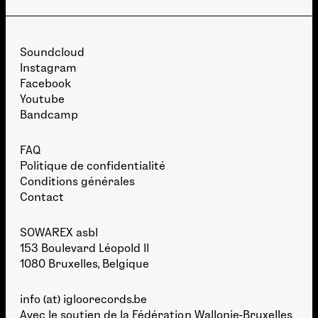
Soundcloud
Instagram
Facebook
Youtube
Bandcamp
FAQ
Politique de confidentialité
Conditions générales
Contact
SOWAREX asbl
153 Boulevard Léopold II
1080 Bruxelles, Belgique
info (at) igloorecords.be
Avec le soutien de la
Fédération Wallonie-Bruxelles