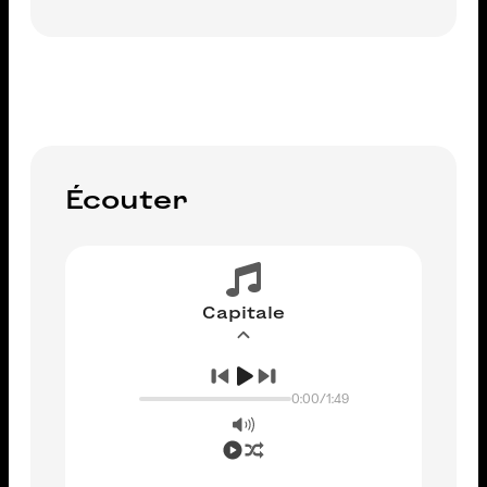
AJOUTER AU PANIER
Écouter
Capitale
0:00
/
1:49