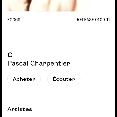
FC069
RELEASE
01.09.91
C
Pascal Charpentier
Acheter
Écouter
Artistes