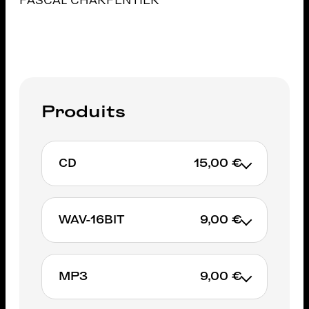
PASCAL CHARPENTIER
Produits
CD
15,00 €
Non available
WAV-16BIT
9,00 €
MP3
9,00 €
AJOUTER AU PANIER