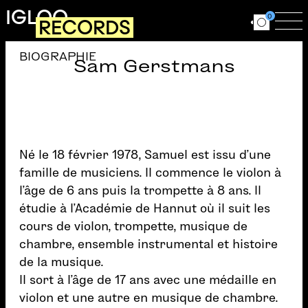
Aller au contenu principal
IGLOO
0
RECORDS
Ouvrir le for
Ouv
BIOGRAPHIE
Sam Gerstmans
Né le 18 février 1978, Samuel est issu d’une
famille de musiciens. Il commence le violon à
l’âge de 6 ans puis la trompette à 8 ans. Il
étudie à l’Académie de Hannut où il suit les
cours de violon, trompette, musique de
chambre, ensemble instrumental et histoire
de la musique.
Il sort à l’âge de 17 ans avec une médaille en
violon et une autre en musique de chambre.