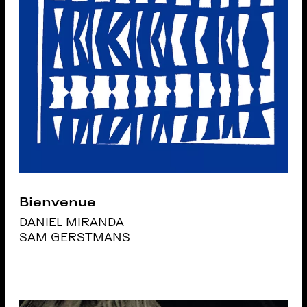
Bienvenue
DANIEL MIRANDA
SAM GERSTMANS