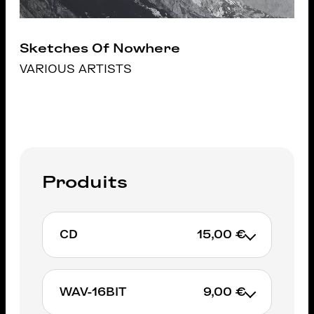
Sketches Of Nowhere
VARIOUS ARTISTS
Produits
CD
15,00 €
WAV-16BIT
9,00 €
AJOUTER AU PANIER