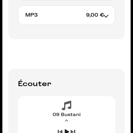
MP3
9,00 €
AJOUTER AU PANIER
AJOUTER AU PANIER
Écouter
09 Bustani