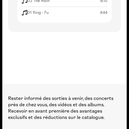
02 The Rain
8:10
01 King - Fu
4:44
Rester informé des sorties à venir, des concerts
près de chez vous, des vidéos et des albums.
Recevoir en avant première des avantages
exclusifs et des réductions sur le catalogue.