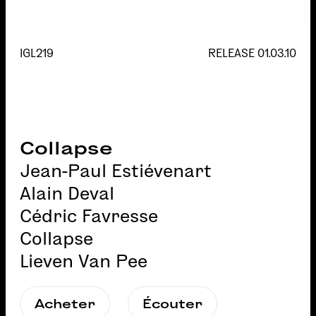
IGL219
RELEASE
01.03.10
Collapse
Jean-Paul Estiévenart
Alain Deval
Cédric Favresse
Collapse
Lieven Van Pee
Acheter
Écouter