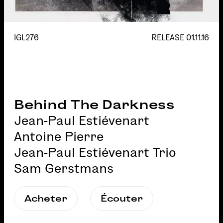
IGL276
RELEASE
01.11.16
Behind The Darkness
Jean-Paul Estiévenart
Antoine Pierre
Jean-Paul Estiévenart Trio
Sam Gerstmans
Acheter
Écouter