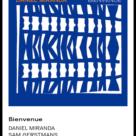
Bienvenue
DANIEL MIRANDA
SAM GERSTMANS