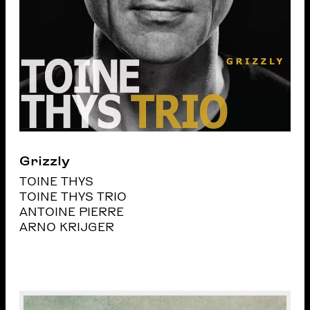
Grizzly
TOINE THYS
TOINE THYS TRIO
ANTOINE PIERRE
ARNO KRIJGER