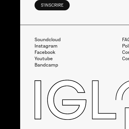
Soundcloud
FA
Instagram
Pol
Facebook
Con
Youtube
Co
Bandcamp