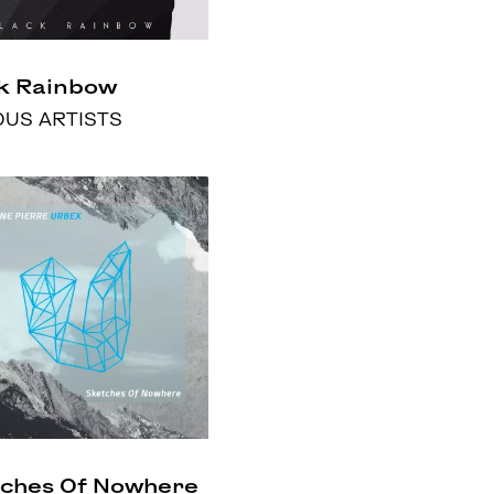
k Rainbow
OUS ARTISTS
ches Of Nowhere