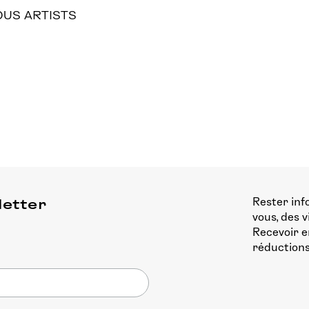
OUS ARTISTS
Rester inf
letter
vous, des 
Recevoir e
réductions