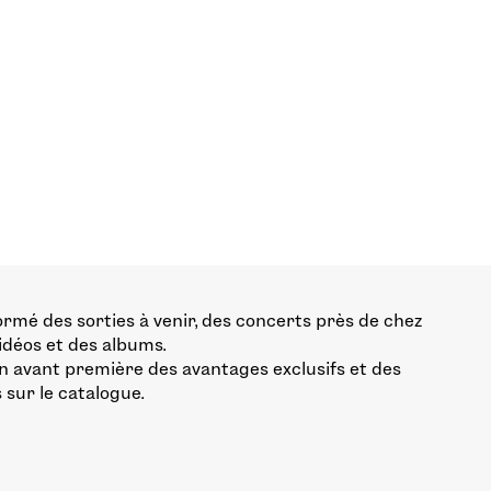
ormé des sorties à venir, des concerts près de chez
vidéos et des albums.
n avant première des avantages exclusifs et des
 sur le catalogue.