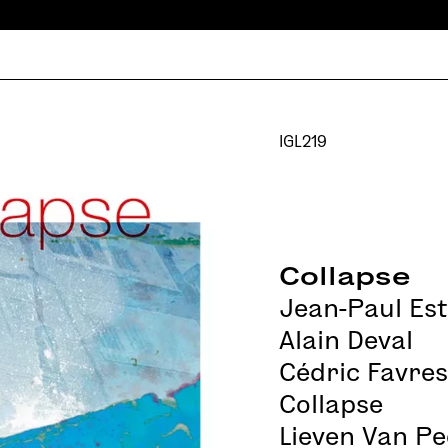
IGL219
Collapse
Jean-Paul Est
Alain Deval
Cédric Favre
Collapse
Lieven Van Pe