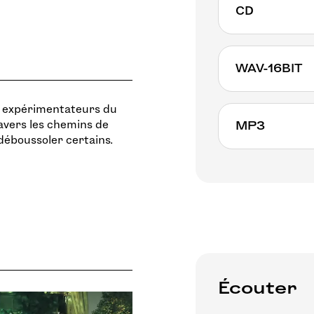
CD
WAV-16BIT
s expérimentateurs du
ravers les chemins de
MP3
déboussoler certains.
Écouter