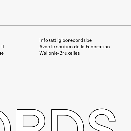
info (at) igloorecords.be
II
Avec le soutien de la
Fédération
ue
Wallonie-Bruxelles