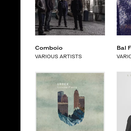
Comboio
Bal 
VARIOUS ARTISTS
VARI