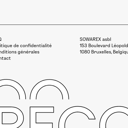
Q
SOWAREX asbl
itique de confidentialité
153 Boulevard Léopold 
ditions générales
1080 Bruxelles, Belgiq
ntact