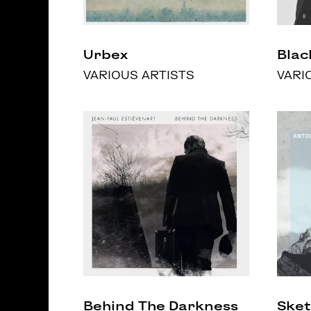
Urbex
Blac
VARIOUS ARTISTS
VARI
Behind The Darkness
Sket