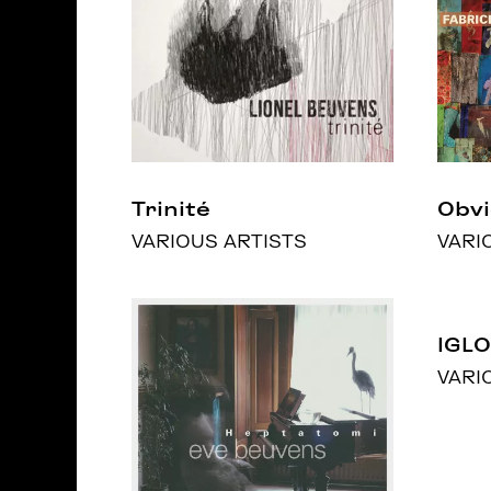
Trinité
Obvi
VARIOUS ARTISTS
VARI
IGLO
VARI