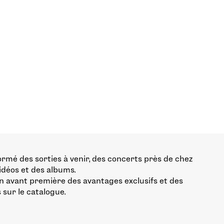
ormé des sorties à venir, des concerts près de chez
vidéos et des albums.
n avant première des avantages exclusifs et des
 sur le catalogue.