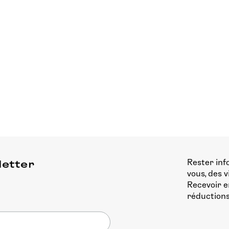
Rester inf
letter
vous, des 
Recevoir e
réductions