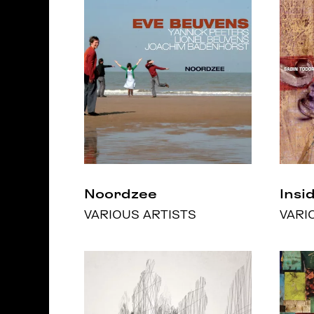
Noordzee
Insi
VARIOUS ARTISTS
VARI