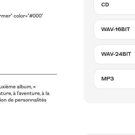
CD
rmer" color="#000"
WAV-16BIT
WAV-24BIT
MP3
uxième album, «
ure, à l’aventure, à la
tion de personnalités