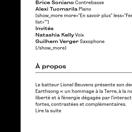
Brice Soniano
Contrebasse
Alexi Tuomarila
Piano
[show_more more="En savoir plus" less="Fe
list=""]
Invités
Natashia Kelly
Voix
Guilhem Verger
Saxophone
[/show_more]
À propos
Le batteur Lionel Beuvens présente son de
Earthsong »: un hommage à la Terre, à la nat
liberté et à l’énergie dégagée par l’interac
fortes, contrastées et complémentaires.
Lire la suite