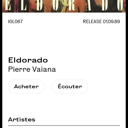
IGL067
RELEASE
01.09.89
Eldorado
Pierre Vaiana
Acheter
Écouter
Artistes