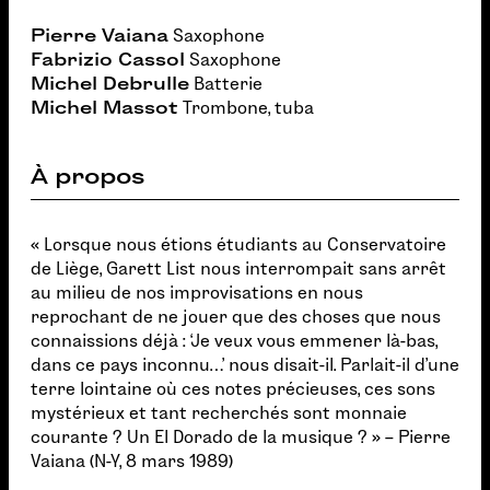
Pierre Vaiana
Saxophone
Fabrizio Cassol
Saxophone
Michel Debrulle
Batterie
Michel Massot
Trombone, tuba
À propos
« Lorsque nous étions étudiants au Conservatoire
de Liège, Garett List nous interrompait sans arrêt
au milieu de nos improvisations en nous
reprochant de ne jouer que des choses que nous
connaissions déjà : ‘Je veux vous emmener là-bas,
dans ce pays inconnu…’ nous disait-il. Parlait-il d’une
terre lointaine où ces notes précieuses, ces sons
mystérieux et tant recherchés sont monnaie
courante ? Un El Dorado de la musique ? » – Pierre
Vaiana (N-Y, 8 mars 1989)