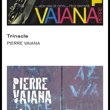
Trinacle
PIERRE VAIANA