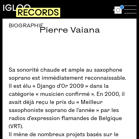
Aller au contenu principal
IGLOO
0
RECORDS
Ouvrir le for
Ouv
BIOGRAPHIE
Pierre Vaiana
Sa sonorité chaude et ample au saxophone
soprano est immédiatement reconnaissable.
Il est élu « Django d’Or 2009 » dans la
catégorie « musicien confirmé ». En 2000, il
avait déjà reçu le prix du « Meilleur
saxophoniste soprano de l’année » par les
radios d’expression flamandes de Belgique
(VRT).
Il mène de nombreux projets basés sur le