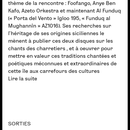
thème de la rencontre : Foofango, Anye Ben
Kafo, Azeto Orkestra et maintenant Al Funduq
(« Porta del Vento » Igloo 195, « Funduq al
Mughannîn » AZ1016). Ses recherches sur
l’héritage de ses origines siciliennes le
mènent à publier ces deux disques sur les
chants des charretiers , et à oeuvrer pour
mettre en valeur ces traditions chantées et
poétiques méconnues et extraordinaires de
cette île aux carrefours des cultures
Lire la suite
SORTIES