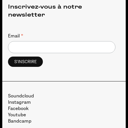
Inscrivez-vous à notre
newsletter
*
Email
Soundcloud
Instagram
Facebook
Youtube
Bandcamp