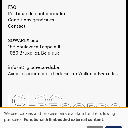
FAQ
Politique de confidentialité
Conditions générales
Contact
SOWAREX asbl
153 Boulevard Léopold II
1080 Bruxelles, Belgique
info (at) igloorecords.be
Avec le soutien de la
Fédération Wallonie-Bruxelles
We use cookies and process personal data for the following
Use
purposes:
Functional & Embedded external content
.
of