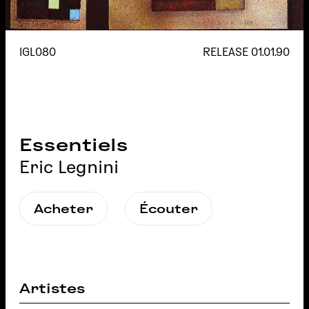
IGL080
RELEASE
01.01.90
Essentiels
Eric Legnini
Acheter
Écouter
Artistes