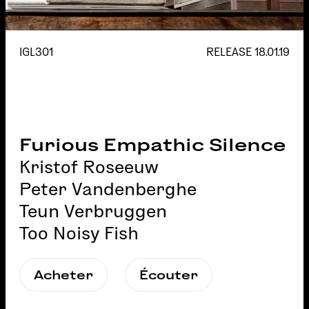
IGL301
RELEASE
18.01.19
Furious Empathic Silence
Kristof Roseeuw
Peter Vandenberghe
Teun Verbruggen
Too Noisy Fish
Acheter
Écouter