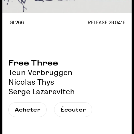
IGL266
RELEASE
29.04.16
Free Three
Teun Verbruggen
Nicolas Thys
Serge Lazarevitch
Acheter
Écouter