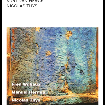
KURT VAN HERCK
NICOLAS THYS