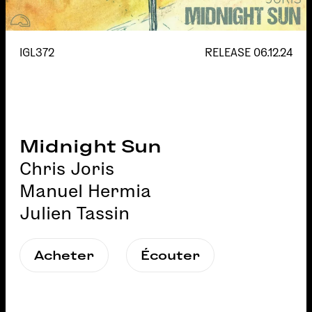
IGL372
RELEASE
06.12.24
Midnight Sun
Chris Joris
Manuel Hermia
Julien Tassin
Acheter
Écouter