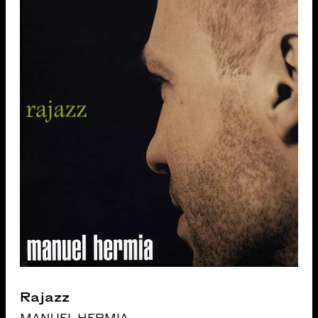
Rajazz