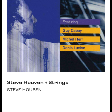
Steve Houven + Strings
STEVE HOUBEN