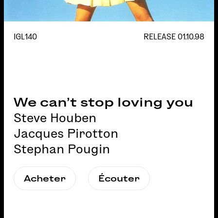
IGL140
RELEASE
01.10.98
We can’t stop loving you
Steve Houben
Jacques Pirotton
Stephan Pougin
Acheter
Écouter