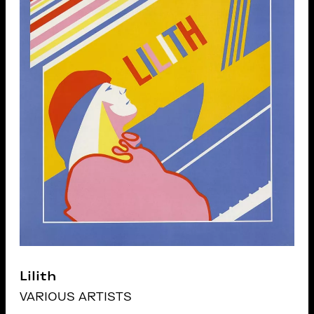
Lilith
VARIOUS ARTISTS