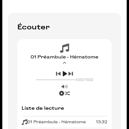
Écouter
01 Préambule - Hématome
0:00
/
13:32
Liste de lecture
01 Préambule - Hématome
13:32