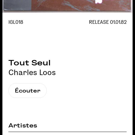
IGL018
RELEASE
01.01.82
Tout Seul
Charles Loos
Écouter
Artistes