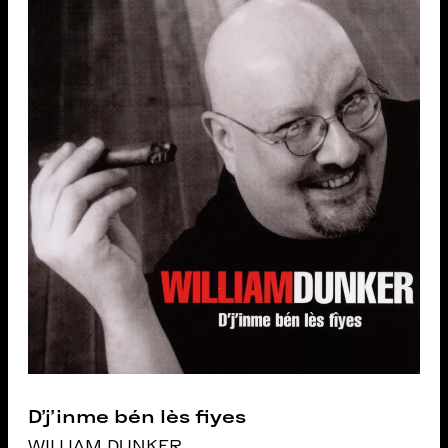
D’j’inme bén lès fiyes
WILLIAM DUNKER