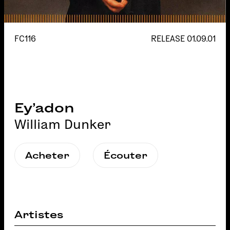
FC116
RELEASE
01.09.01
Ey’adon
William Dunker
Acheter
Écouter
Artistes