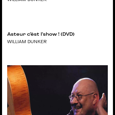
Asteur c’èst l’show ! (DVD)
WILLIAM DUNKER