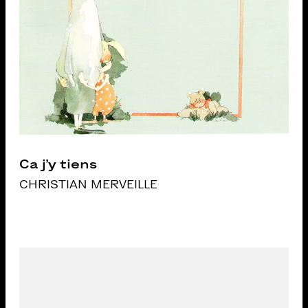
Ca j’y tiens
CHRISTIAN MERVEILLE