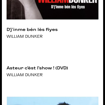
D’j’inme bén lès fiyes
WILLIAM DUNKER
Asteur c’èst l’show ! (DVD)
WILLIAM DUNKER