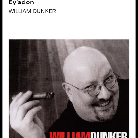
Ey’adon
WILLIAM DUNKER