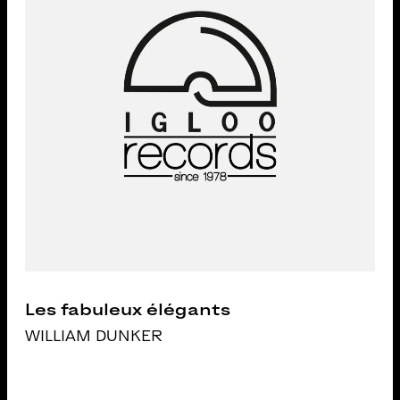
Les fabuleux élégants
WILLIAM DUNKER