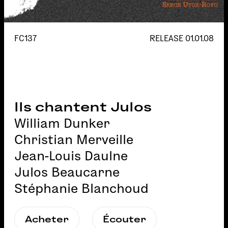
FC137
RELEASE
01.01.08
Ils chantent Julos
William Dunker
Christian Merveille
Jean-Louis Daulne
Julos Beaucarne
Stéphanie Blanchoud
Acheter
Écouter