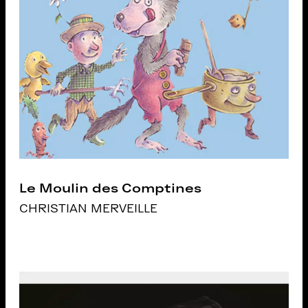
Le Moulin des Comptines
CHRISTIAN MERVEILLE