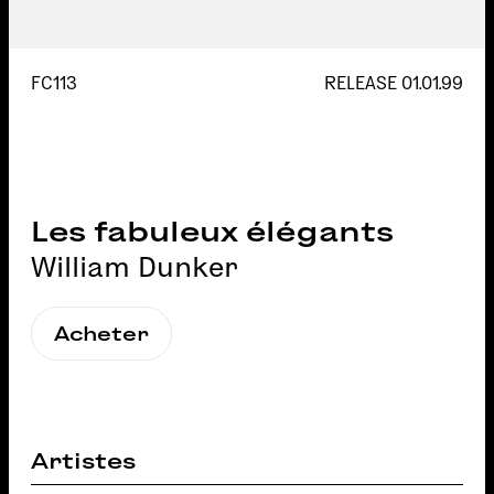
FC113
RELEASE
01.01.99
Les fabuleux élégants
William Dunker
Acheter
Artistes