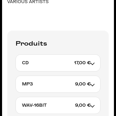
VARIOUS ARTISTS
Produits
CD
17,00 €
MP3
9,00 €
AJOUTER AU PANIER
WAV-16BIT
9,00 €
AJOUTER AU PANIER