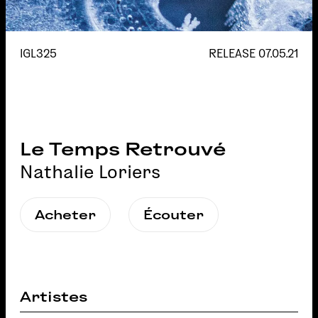
IGL325
RELEASE
07.05.21
Le Temps Retrouvé
Nathalie Loriers
Acheter
Écouter
Artistes