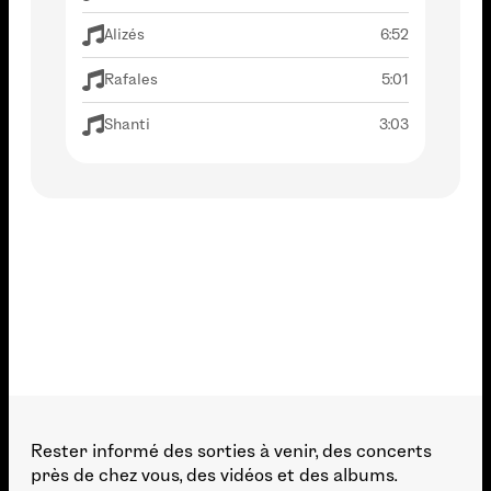
Alizés
6:52
Rafales
5:01
Shanti
3:03
Rester informé des sorties à venir, des concerts
près de chez vous, des vidéos et des albums.