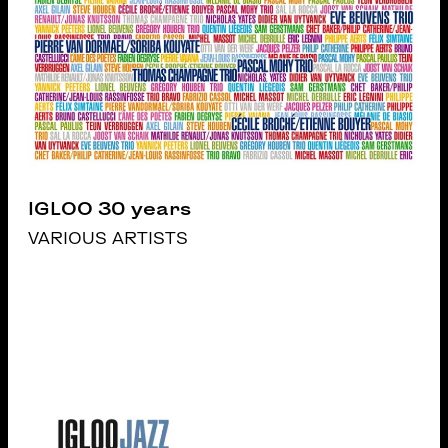
IGLOO 30 years
VARIOUS ARTISTS