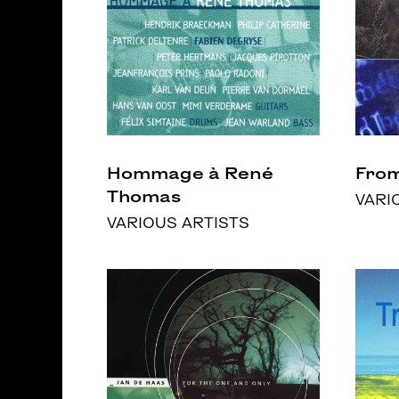
Hommage à René
From
Thomas
VARI
VARIOUS ARTISTS