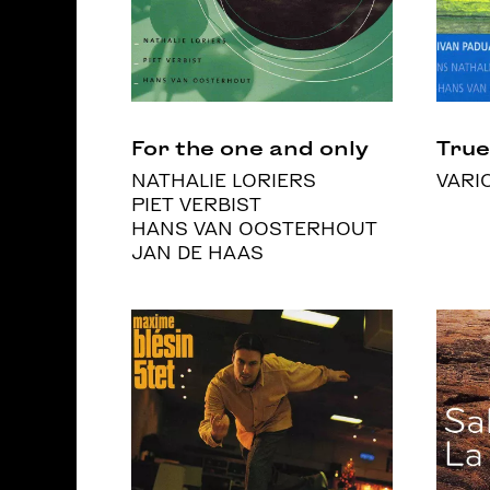
For the one and only
True
NATHALIE LORIERS
VARI
PIET VERBIST
HANS VAN OOSTERHOUT
JAN DE HAAS