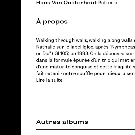
Hans Van Oosterhout
Batterie
À propos
Walking through walls, walking along walls 
Nathalie sur le label Igloo, après "Nympheas
or Die" (IGL105) en 1993. On la découvre su
dans la formule épurée d'un trio qui met en
d'une maturité conquise et cette fragilité 
fait retenir notre souffle pour mieux la sent
Lire la suite
Autres albums