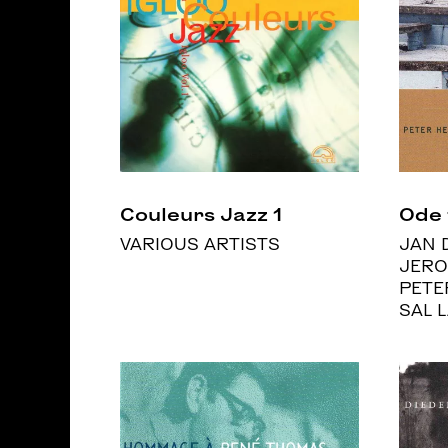
Couleurs Jazz 1
Ode 
VARIOUS ARTISTS
JAN 
JERO
PETE
SAL 