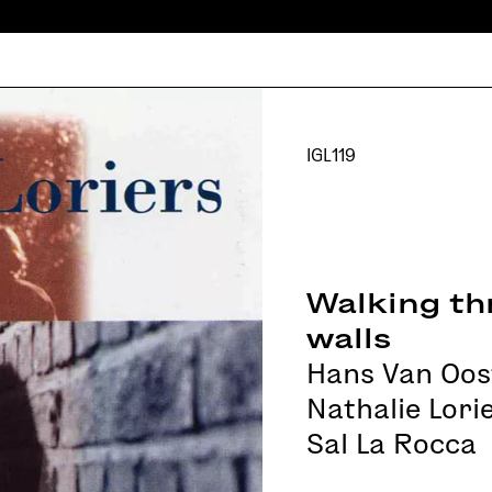
IGL119
Walking th
walls
Hans Van Oos
Nathalie Lori
Sal La Rocca