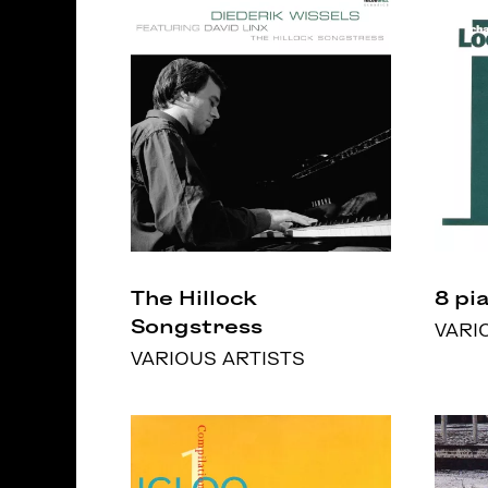
The Hillock
8 pi
Songstress
VARI
VARIOUS ARTISTS