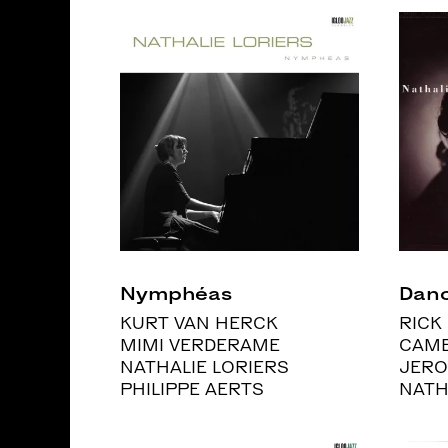
Nymphéas
Danc
KURT VAN HERCK
RICK
MIMI VERDERAME
CAM
NATHALIE LORIERS
JERO
PHILIPPE AERTS
NATH