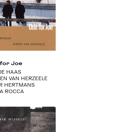
for Joe
DE HAAS
EN VAN HERZEELE
R HERTMANS
LA ROCCA