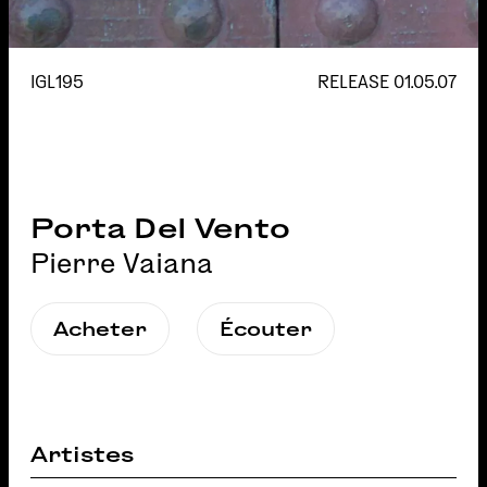
IGL195
RELEASE
01.05.07
Porta Del Vento
Pierre Vaiana
Acheter
Écouter
Artistes