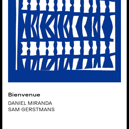
Bienvenue
DANIEL MIRANDA
SAM GERSTMANS