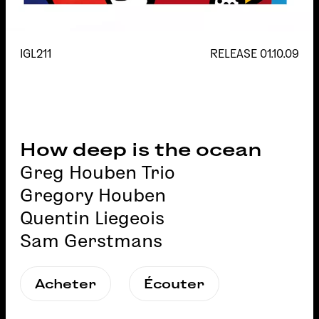
IGL211
RELEASE
01.10.09
How deep is the ocean
Greg Houben Trio
Gregory Houben
Quentin Liegeois
Sam Gerstmans
Acheter
Écouter