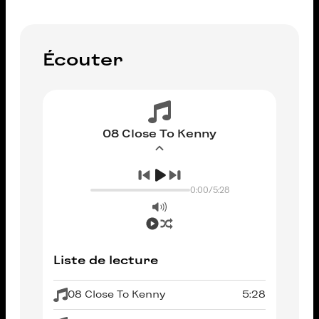
Écouter
08 Close To Kenny
0:00
/
5:28
Liste de lecture
08 Close To Kenny
5:28