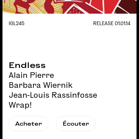
IGL245
RELEASE
01.01.14
Endless
Alain Pierre
Barbara Wiernik
Jean-Louis Rassinfosse
Wrap!
Acheter
Écouter