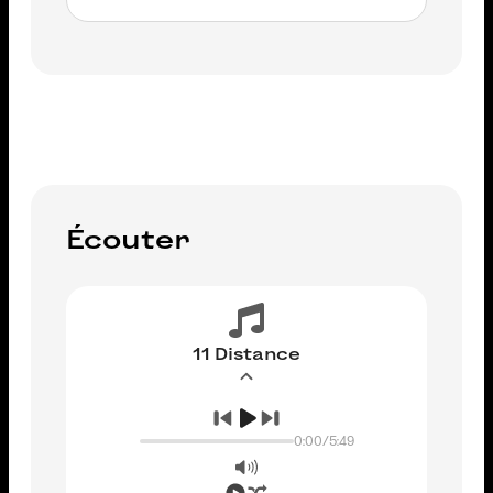
AJOUTER AU PANIER
Écouter
11 Distance
0:00
/
5:49