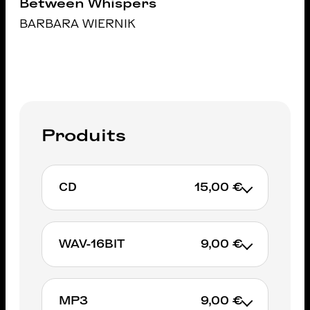
Between Whispers
BARBARA WIERNIK
Produits
CD
15,00 €
WAV-16BIT
9,00 €
AJOUTER AU PANIER
MP3
9,00 €
AJOUTER AU PANIER