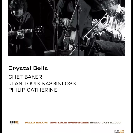
Crystal Bells
CHET BAKER
JEAN-LOUIS RASSINFOSSE
PHILIP CATHERINE