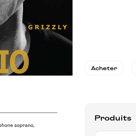
Acheter
Produits
ophone soprano,