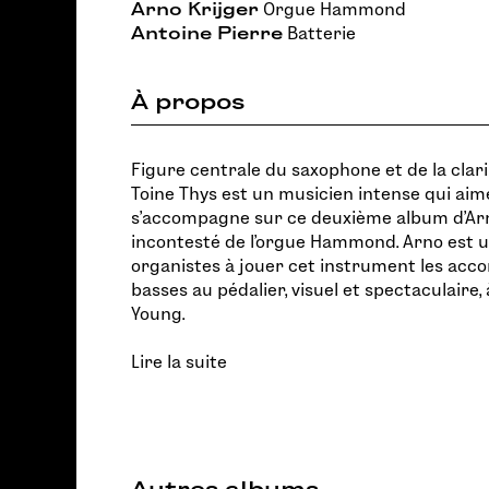
Arno Krijger
Orgue Hammond
Antoine Pierre
Batterie
À propos
Figure centrale du saxophone et de la clar
Toine Thys est un musicien intense qui aime 
s’accompagne sur ce deuxième album d'Arn
incontesté de l’orgue Hammond. Arno est u
organistes à jouer cet instrument les accord
basses au pédalier, visuel et spectaculaire,
Young.
Lire la suite