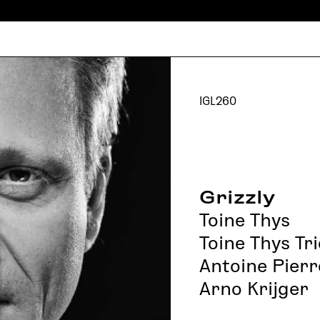
IGL260
Grizzly
Toine Thys
Toine Thys Tri
Antoine Pierr
Arno Krijger