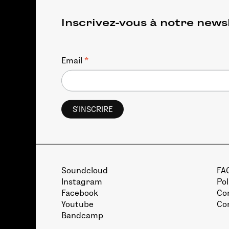
Inscrivez-vous à notre news
*
Email
Soundcloud
FA
Instagram
Pol
Facebook
Con
Youtube
Co
Bandcamp