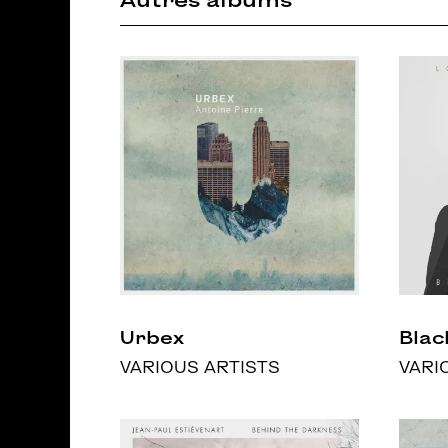
Autres albums
Urbex
Blac
VARIOUS ARTISTS
VARI