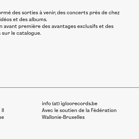
ormé des sorties à venir, des concerts près de chez
vidéos et des albums.
n avant première des avantages exclusifs et des
 sur le catalogue.
info (at) igloorecords.be
II
Avec le soutien de la
Fédération
ue
Wallonie-Bruxelles