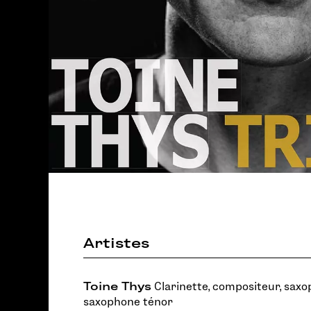
Artistes
Toine Thys
Clarinette, compositeur, sax
saxophone ténor