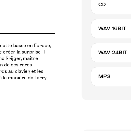
CD
WAV-16BIT
inette basse en Europe,
créer la surprise. Il
WAV-24BIT
o Krijger, maître
n de ces rares
s au clavier, et les
MP3
 à la manière de Larry