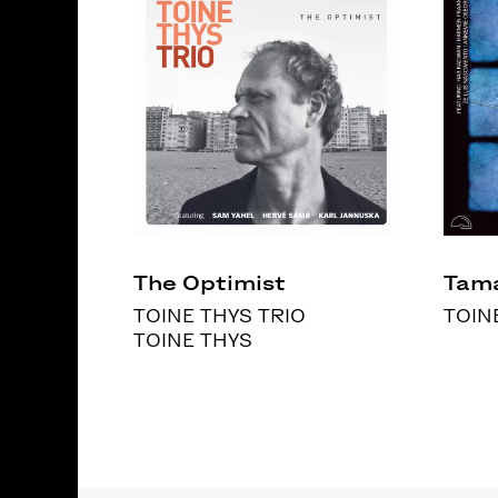
The Optimist
Tam
TOINE THYS TRIO
TOIN
TOINE THYS