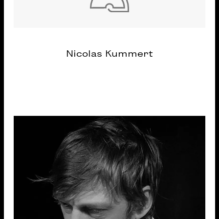
Nicolas Kummert