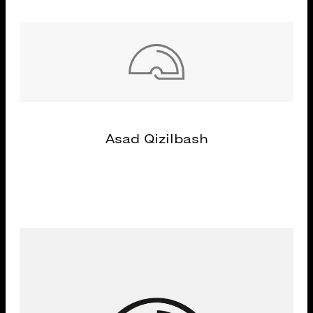
Asad Qizilbash