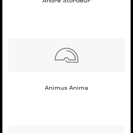
André Stordeur
Animus Anima