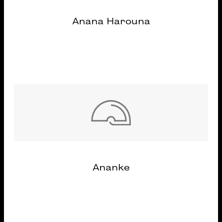
Anana Harouna
Ananke