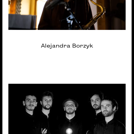
Alejandra Borzyk