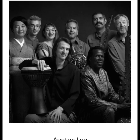
Auster Loo