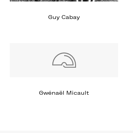
Guy Cabay
Gwénaël Micault