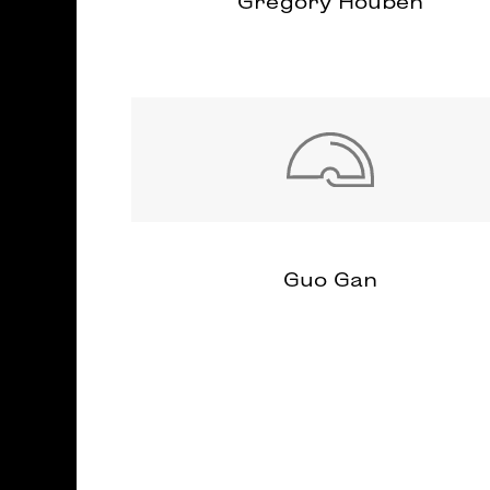
Gregory Houben
Guo Gan