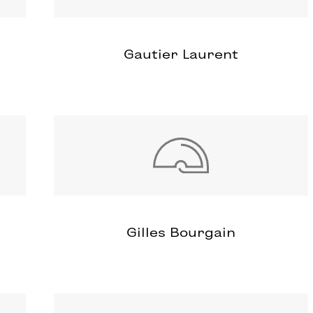
Gautier Laurent
Gilles Bourgain