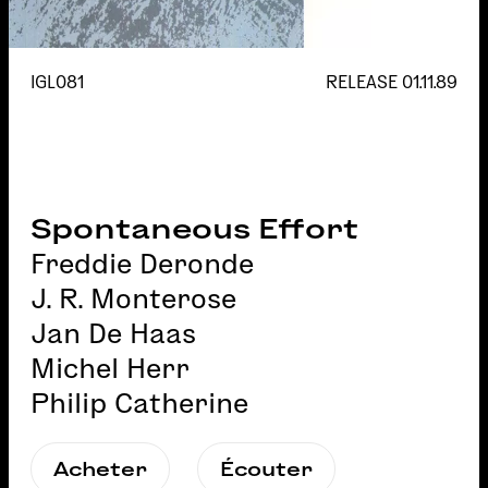
IGL081
RELEASE
01.11.89
Spontaneous Effort
Freddie Deronde
J. R. Monterose
Jan De Haas
Michel Herr
Philip Catherine
Acheter
Écouter