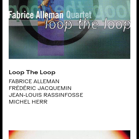
Loop The Loop
FABRICE ALLEMAN
FRÉDÉRIC JACQUEMIN
JEAN-LOUIS RASSINFOSSE
MICHEL HERR