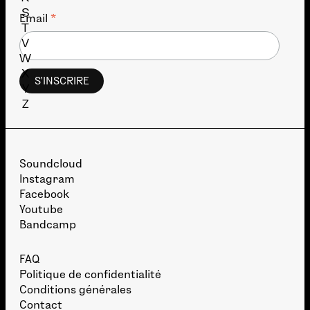
S
*
Email
T
V
W
X
Y
Z
Soundcloud
Instagram
Facebook
Youtube
Bandcamp
FAQ
Politique de confidentialité
Conditions générales
Contact