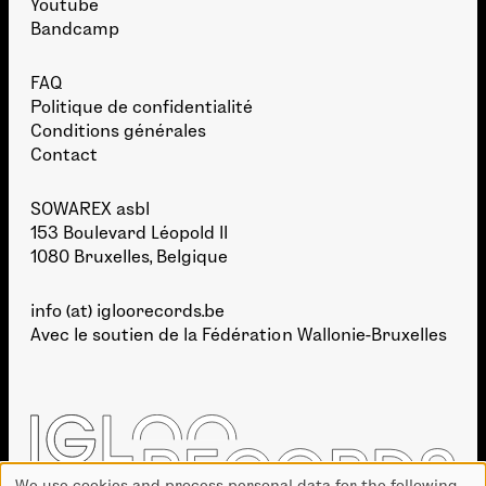
Youtube
Bandcamp
FAQ
Politique de confidentialité
Conditions générales
Contact
SOWAREX asbl
153 Boulevard Léopold II
1080 Bruxelles, Belgique
info (at) igloorecords.be
Avec le soutien de la
Fédération Wallonie-Bruxelles
We use cookies and process personal data for the following