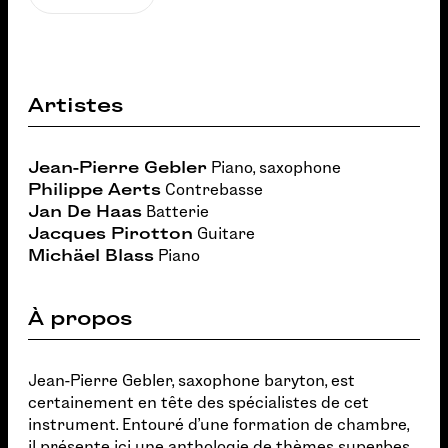
Artistes
Jean-Pierre Gebler
Piano, saxophone
Philippe Aerts
Contrebasse
Jan De Haas
Batterie
Jacques Pirotton
Guitare
Michäel Blass
Piano
À propos
Jean-Pierre Gebler, saxophone baryton, est
certainement en tête des spécialistes de cet
instrument. Entouré d'une formation de chambre,
il présente ici une anthologie de thèmes superbes