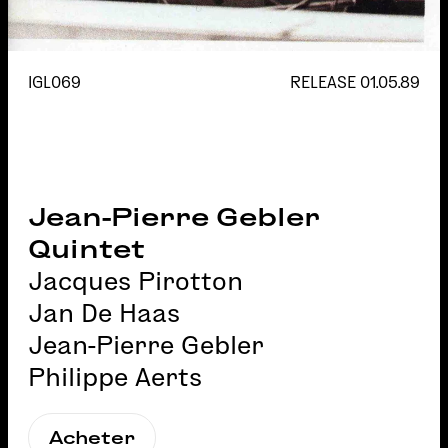
IGL069
RELEASE
01.05.89
Jean-Pierre Gebler
Quintet
Jacques Pirotton
Jan De Haas
Jean-Pierre Gebler
Philippe Aerts
Acheter