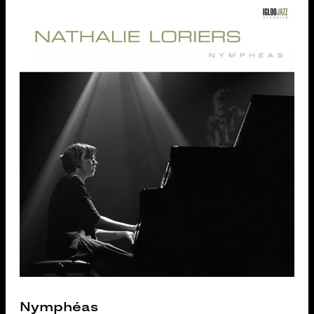
Nymphéas