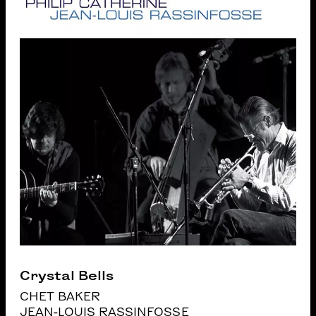
Crystal Bells
CHET BAKER
JEAN-LOUIS RASSINFOSSE