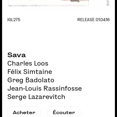
IGL275
RELEASE
01.04.16
Sava
Charles Loos
Félix Simtaine
Greg Badolato
Jean-Louis Rassinfosse
Serge Lazarevitch
Acheter
Écouter