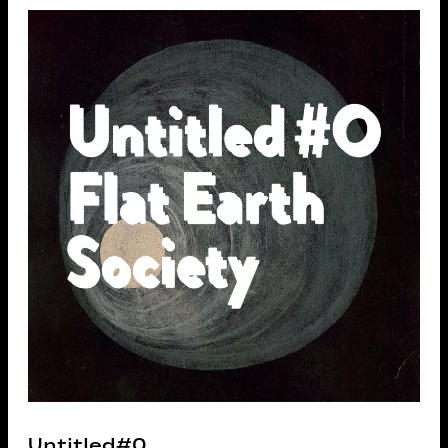
Untitled#0