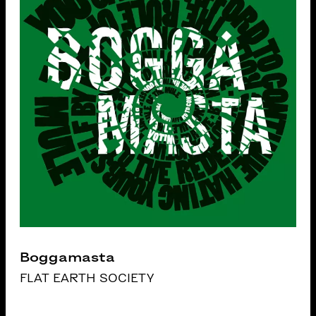
Boggamasta
FLAT EARTH SOCIETY