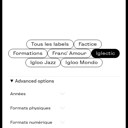
Categories
Tous les labels
Factice
Formations
Franc' Amour
Iglectic
Igloo Jazz
Igloo Mondo
Advanced options
Années
Formats physiques
Formats numériques