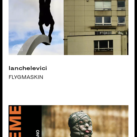
Ianchelevici
FLYGMASKIN