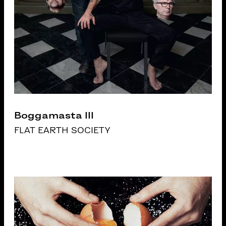
Boggamasta III
FLAT EARTH SOCIETY