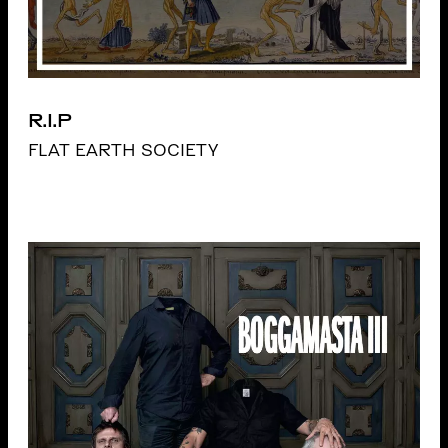
R.I.P
FLAT EARTH SOCIETY