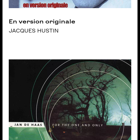
En version originale
JACQUES HUSTIN