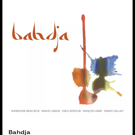
Bahdja