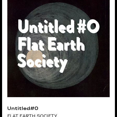
Untitled#0
FLAT EARTH SOCIETY